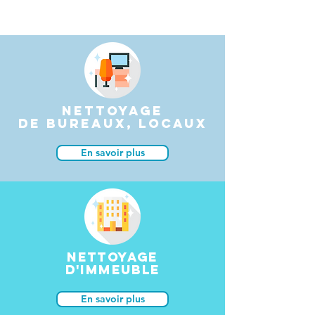
NETTOYAGE
DE BUREAUX, LOCAUX
En savoir plus
NETTOYAGE
D'IMMEUBLE
En savoir plus