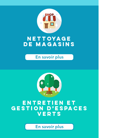
NETTOYAGE
DE MAGASINS
En savoir plus
Entretien et
gestion d’espaces
verts
En savoir plus