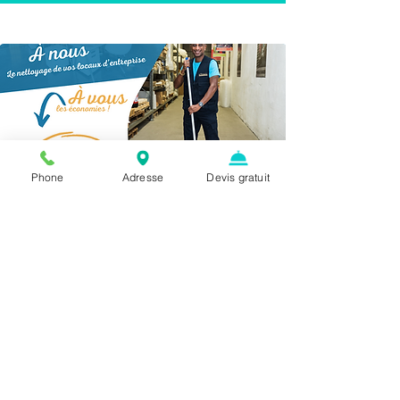
Phone
Adresse
Devis gratuit
DES PRODUITS
ÉCOLOGIQUES