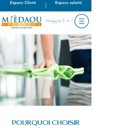
Espace Client
Espace salarié
Ménagez-vous la vie !
POURQUOI CHOISIR