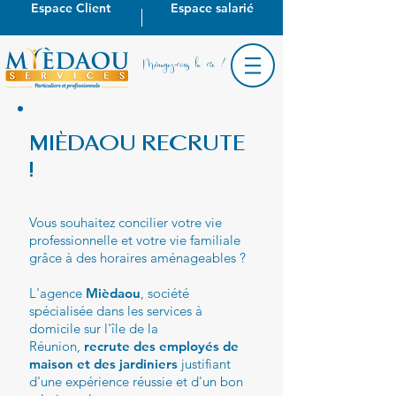
Espace Client
Espace salarié
Ménagez-vous la vie !
MIÈDAOU RECRUTE
!
Vous souhaitez concilier votre vie
professionnelle et votre vie familiale
grâce à des horaires aménageables ?
L'agence
Mièdaou
, société
spécialisée dans les services à
domicile sur l'île de la
Réunion,
recrute des employés de
maison et des jardiniers
justifiant
d'une expérience réussie et d'un bon